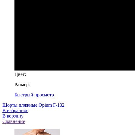
Цвет:
Размер:
Быстрый просмотр
Шорты пляжные Opium F-132
В избранное
В корзину
Сравнение