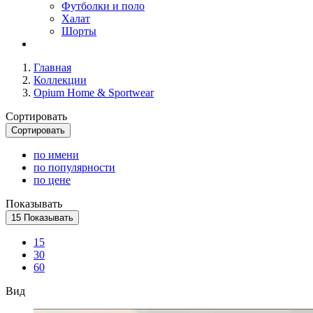
Футболки и поло
Халат
Шорты
Главная
Коллекции
Opium Home & Sportwear
Сортировать
Сортировать
по имени
по популярности
по цене
Показывать
15
Показывать
15
30
60
Вид