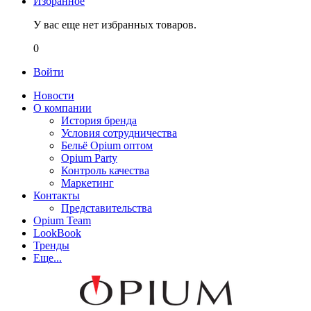
Избранное
У вас еще нет избранных товаров.
0
Войти
Новости
О компании
История бренда
Условия сотрудничества
Бельё Opium оптом
Opium Party
Контроль качества
Маркетинг
Контакты
Представительства
Opium Team
LookBook
Тренды
Еще...