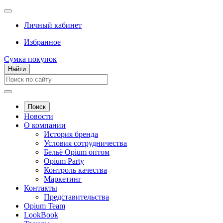
Личный кабинет
Избранное
Сумка покупок
Найти
Поиск
Новости
О компании
История бренда
Условия сотрудничества
Бельё Opium оптом
Opium Party
Контроль качества
Маркетинг
Контакты
Представительства
Opium Team
LookBook