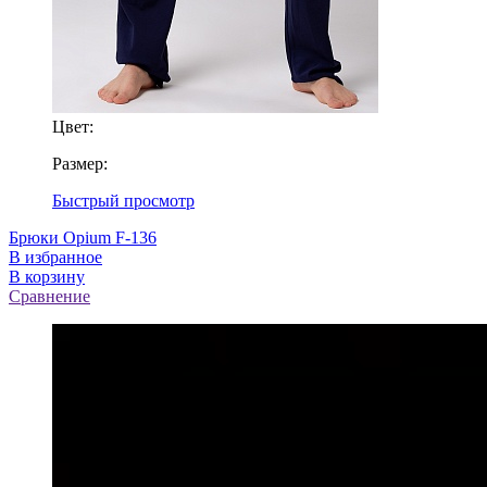
Цвет:
Размер:
Быстрый просмотр
Брюки Opium F-136
В избранное
В корзину
Сравнение