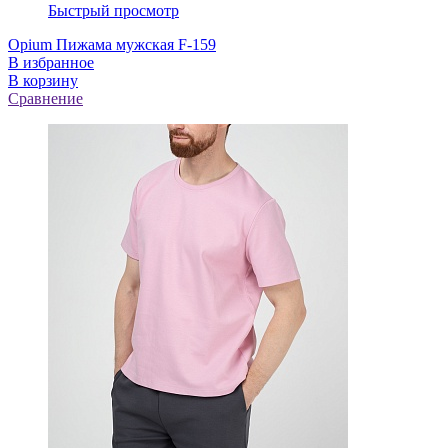
Быстрый просмотр
Opium Пижама мужская F-159
В избранное
В корзину
Сравнение