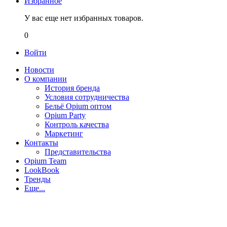
Избранное
У вас еще нет избранных товаров.
0
Войти
Новости
О компании
История бренда
Условия сотрудничества
Бельё Opium оптом
Opium Party
Контроль качества
Маркетинг
Контакты
Представительства
Opium Team
LookBook
Тренды
Еще...