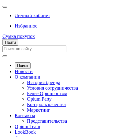
Личный кабинет
Избранное
Сумка покупок
Найти
Поиск
Новости
О компании
История бренда
Условия сотрудничества
Бельё Opium оптом
Opium Party
Контроль качества
Маркетинг
Контакты
Представительства
Opium Team
LookBook