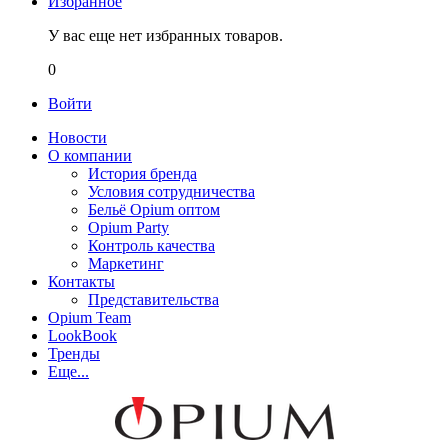
Избранное
У вас еще нет избранных товаров.
0
Войти
Новости
О компании
История бренда
Условия сотрудничества
Бельё Opium оптом
Opium Party
Контроль качества
Маркетинг
Контакты
Представительства
Opium Team
LookBook
Тренды
Еще...