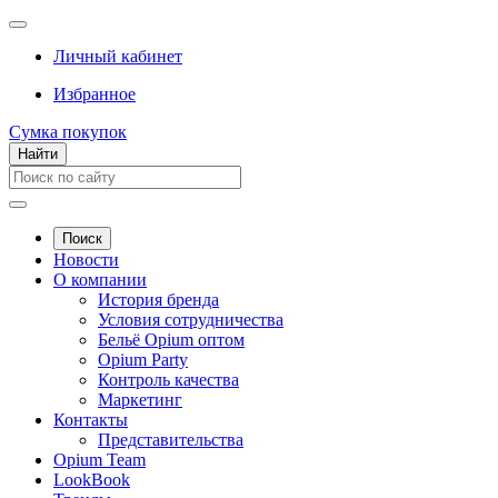
Личный кабинет
Избранное
Сумка покупок
Найти
Поиск
Новости
О компании
История бренда
Условия сотрудничества
Бельё Opium оптом
Opium Party
Контроль качества
Маркетинг
Контакты
Представительства
Opium Team
LookBook