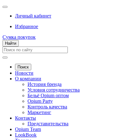
Личный кабинет
Избранное
Сумка покупок
Найти
Поиск
Новости
О компании
История бренда
Условия сотрудничества
Бельё Opium оптом
Opium Party
Контроль качества
Маркетинг
Контакты
Представительства
Opium Team
LookBook