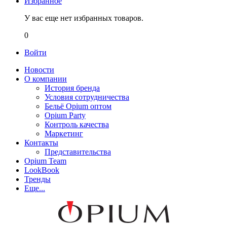
Избранное
У вас еще нет избранных товаров.
0
Войти
Новости
О компании
История бренда
Условия сотрудничества
Бельё Opium оптом
Opium Party
Контроль качества
Маркетинг
Контакты
Представительства
Opium Team
LookBook
Тренды
Еще...