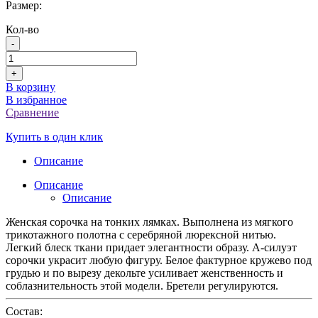
Размер:
Кол-во
-
+
В корзину
В избранное
Сравнение
Купить в один клик
Описание
Описание
Описание
Женская сорочка на тонких лямках. Выполнена из мягкого
трикотажного полотна с серебряной люрексной нитью.
Легкий блеск ткани придает элегантности образу. А-силуэт
сорочки украсит любую фигуру. Белое фактурное кружево под
грудью и по вырезу декольте усиливает женственность и
соблазнительность этой модели. Бретели регулируются.
Состав: