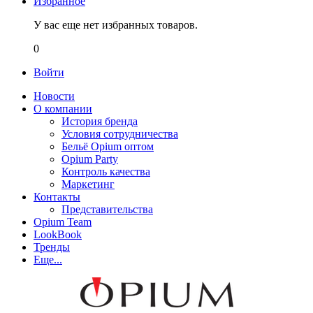
Избранное
У вас еще нет избранных товаров.
0
Войти
Новости
О компании
История бренда
Условия сотрудничества
Бельё Opium оптом
Opium Party
Контроль качества
Маркетинг
Контакты
Представительства
Opium Team
LookBook
Тренды
Еще...