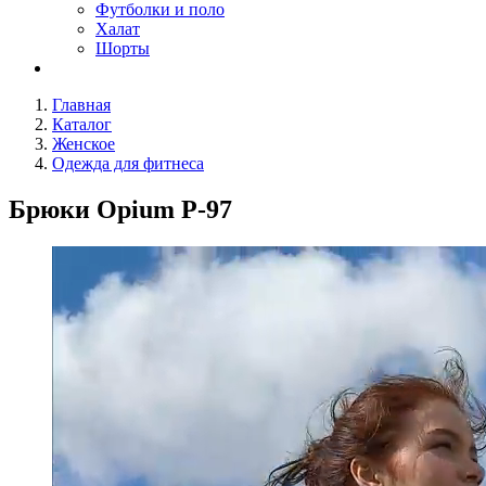
Футболки и поло
Халат
Шорты
Главная
Каталог
Женское
Одежда для фитнеса
Брюки Opium P-97