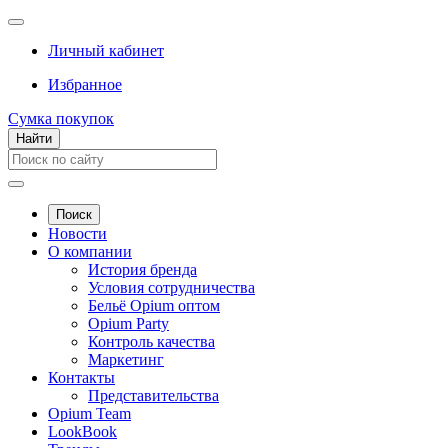
Личный кабинет
Избранное
Сумка покупок
Найти
Поиск
Новости
О компании
История бренда
Условия сотрудничества
Бельё Opium оптом
Opium Party
Контроль качества
Маркетинг
Контакты
Представительства
Opium Team
LookBook