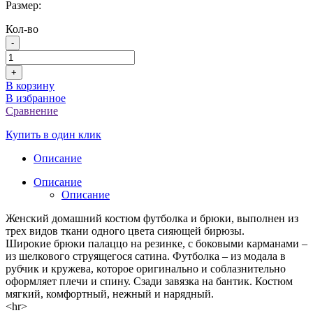
Размер:
Кол-во
-
+
В корзину
В избранное
Сравнение
Купить в один клик
Описание
Описание
Описание
Женский домашний костюм футболка и брюки, выполнен из
трех видов ткани одного цвета сияющей бирюзы.
Широкие брюки палаццо на резинке, с боковыми карманами –
из шелкового струящегося сатина. Футболка – из модала в
рубчик и кружева, которое оригинально и соблазнительно
оформляет плечи и спину. Сзади завязка на бантик. Костюм
мягкий, комфортный, нежный и нарядный.
<hr>