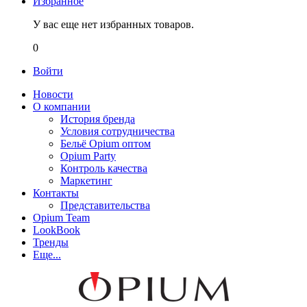
Избранное
У вас еще нет избранных товаров.
0
Войти
Новости
О компании
История бренда
Условия сотрудничества
Бельё Opium оптом
Opium Party
Контроль качества
Маркетинг
Контакты
Представительства
Opium Team
LookBook
Тренды
Еще...