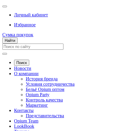
Личный кабинет
Избранное
Сумка покупок
Найти
Поиск
Новости
О компании
История бренда
Условия сотрудничества
Бельё Opium оптом
Opium Party
Контроль качества
Маркетинг
Контакты
Представительства
Opium Team
LookBook