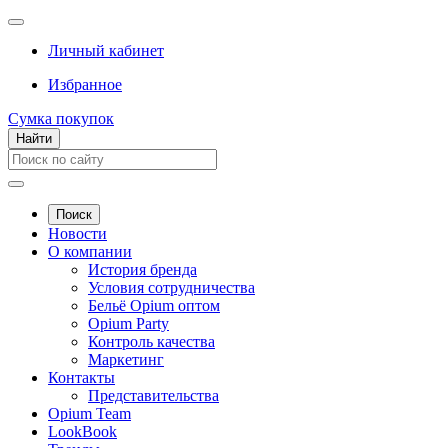
Личный кабинет
Избранное
Сумка покупок
Найти
Поиск
Новости
О компании
История бренда
Условия сотрудничества
Бельё Opium оптом
Opium Party
Контроль качества
Маркетинг
Контакты
Представительства
Opium Team
LookBook