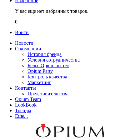
Избранное
У вас еще нет избранных товаров.
0
Войти
Новости
О компании
История бренда
Условия сотрудничества
Бельё Opium оптом
Opium Party
Контроль качества
Маркетинг
Контакты
Представительства
Opium Team
LookBook
Тренды
Еще...