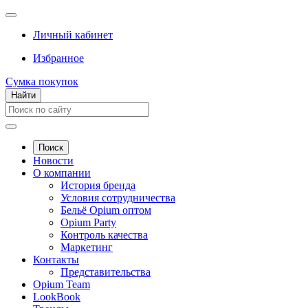
Личный кабинет
Избранное
Сумка покупок
Найти
Поиск
Новости
О компании
История бренда
Условия сотрудничества
Бельё Opium оптом
Opium Party
Контроль качества
Маркетинг
Контакты
Представительства
Opium Team
LookBook