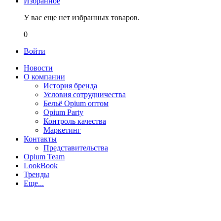
Избранное
У вас еще нет избранных товаров.
0
Войти
Новости
О компании
История бренда
Условия сотрудничества
Бельё Opium оптом
Opium Party
Контроль качества
Маркетинг
Контакты
Представительства
Opium Team
LookBook
Тренды
Еще...