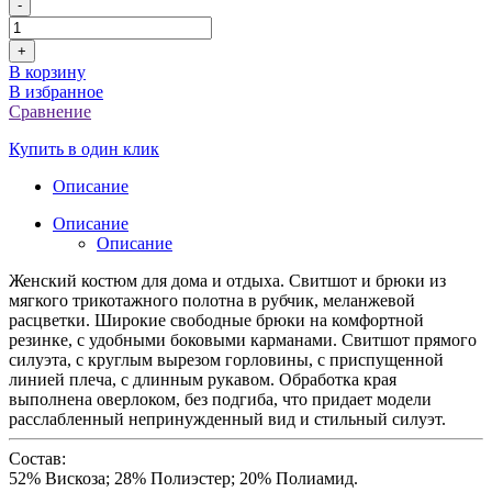
-
+
В корзину
В избранное
Сравнение
Купить в один клик
Описание
Описание
Описание
Женский костюм для дома и отдыха. Свитшот и брюки из
мягкого трикотажного полотна в рубчик, меланжевой
расцветки. Широкие свободные брюки на комфортной
резинке, с удобными боковыми карманами. Свитшот прямого
силуэта, с круглым вырезом горловины, с приспущенной
линией плеча, с длинным рукавом. Обработка края
выполнена оверлоком, без подгиба, что придает модели
расслабленный непринужденный вид и стильный силуэт.
Состав:
52% Вискоза; 28% Полиэстер; 20% Полиамид.