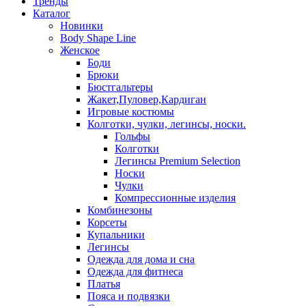
Тренды
Каталог
Новинки
Body Shape Line
Женское
Боди
Брюки
Бюстгальтеры
Жакет,Пуловер,Кардиган
Игровые костюмы
Колготки, чулки, легинсы, носки.
Гольфы
Колготки
Легинсы Premium Selection
Носки
Чулки
Компрессионные изделия
Комбинезоны
Корсеты
Купальники
Легинсы
Одежда для дома и сна
Одежда для фитнеса
Платья
Пояса и подвязки