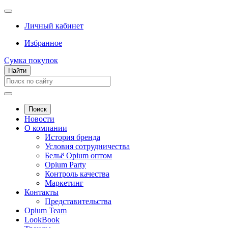
Личный кабинет
Избранное
Сумка покупок
Найти
Поиск
Новости
О компании
История бренда
Условия сотрудничества
Бельё Opium оптом
Opium Party
Контроль качества
Маркетинг
Контакты
Представительства
Opium Team
LookBook