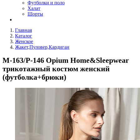
Футболки и поло
Халат
Шорты
Главная
Каталог
Женское
Жакет,Пуловер,Кардиган
M-163/P-146 Opium Home&Sleepwear
трикотажный костюм женский
(футболка+брюки)