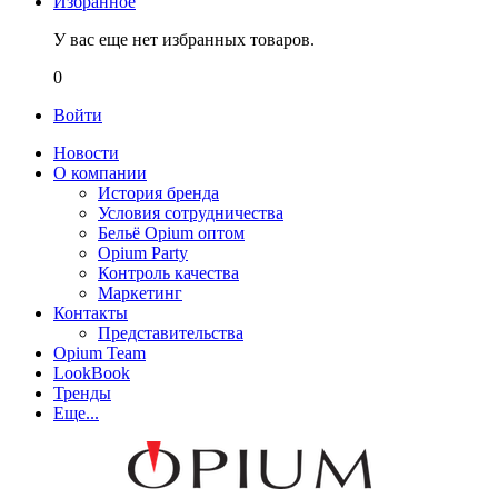
Избранное
У вас еще нет избранных товаров.
0
Войти
Новости
О компании
История бренда
Условия сотрудничества
Бельё Opium оптом
Opium Party
Контроль качества
Маркетинг
Контакты
Представительства
Opium Team
LookBook
Тренды
Еще...