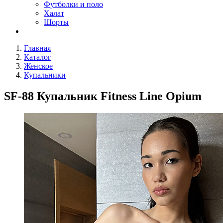
Футболки и поло
Халат
Шорты
Главная
Каталог
Женское
Купальники
SF-88 Купальник Fitness Line Opium