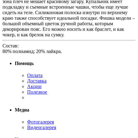
зона плеч не мешает красивому загару. Купальник имеет
подкладку и съемные встроенные чашки, чтобы еще лучше
сидеть на теле. Силиконовая полоска изнутри по верхнему
краю также способствует идеальной посадке. Фишка модели –
большой объемный цветок ручной работы, которым
декорирован пояс. Его можно носить и как браслет, и как
чокер, и как брелок на сумку.
Состав:
80% полиамид; 20% лайкра.
Помощь
Оплата
Доставка
Акции
Полезное
Медиа
Фотогалерея
Видеогалерея