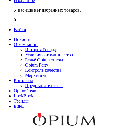
Избранное
У вас еще нет избранных товаров.
0
Войти
Новости
О компании
История бренда
Условия сотрудничества
Бельё Opium оптом
Opium Party
Контроль качества
Маркетинг
Контакты
Представительства
Opium Team
LookBook
Тренды
Еще...