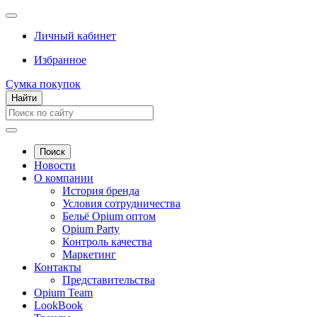
Личный кабинет
Избранное
Сумка покупок
Найти
Поиск
Новости
О компании
История бренда
Условия сотрудничества
Бельё Opium оптом
Opium Party
Контроль качества
Маркетинг
Контакты
Представительства
Opium Team
LookBook