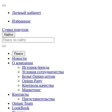
Личный кабинет
Избранное
Сумка покупок
Найти
Поиск
Новости
О компании
История бренда
Условия сотрудничества
Бельё Opium оптом
Opium Party
Контроль качества
Маркетинг
Контакты
Представительства
Opium Team
LookBook