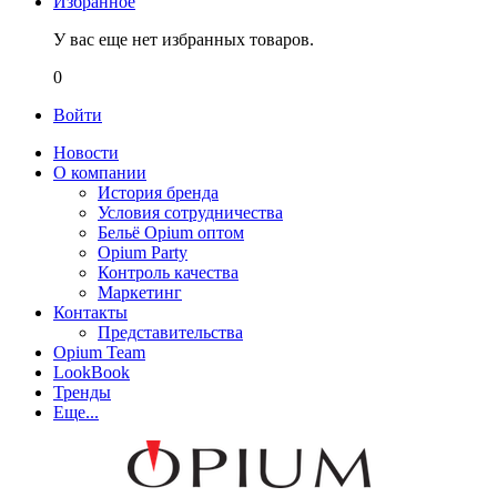
Избранное
У вас еще нет избранных товаров.
0
Войти
Новости
О компании
История бренда
Условия сотрудничества
Бельё Opium оптом
Opium Party
Контроль качества
Маркетинг
Контакты
Представительства
Opium Team
LookBook
Тренды
Еще...