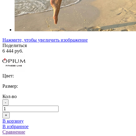
Нажмите, чтобы увеличить изображение
Поделиться
6 444 руб.
Цвет:
Размер:
Кол-во
-
+
В корзину
В избранное
Сравнение