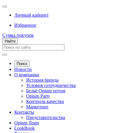
Личный кабинет
Избранное
Сумка покупок
Найти
Поиск
Новости
О компании
История бренда
Условия сотрудничества
Бельё Opium оптом
Opium Party
Контроль качества
Маркетинг
Контакты
Представительства
Opium Team
LookBook