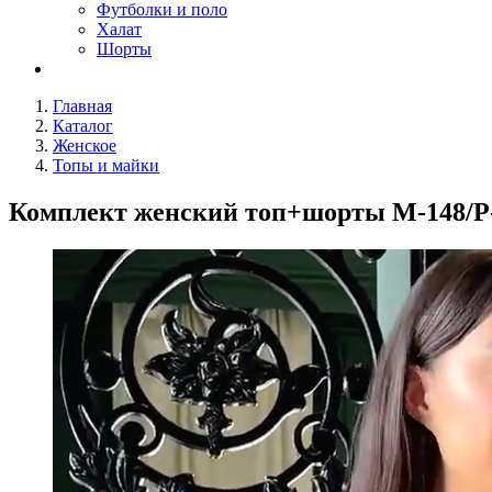
Футболки и поло
Халат
Шорты
Главная
Каталог
Женское
Топы и майки
Комплект женский топ+шорты M-148/P