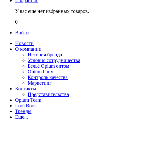
Избранное
У вас еще нет избранных товаров.
0
Войти
Новости
О компании
История бренда
Условия сотрудничества
Бельё Opium оптом
Opium Party
Контроль качества
Маркетинг
Контакты
Представительства
Opium Team
LookBook
Тренды
Еще...