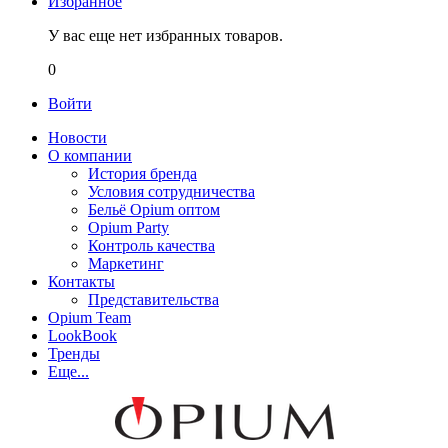
Избранное
У вас еще нет избранных товаров.
0
Войти
Новости
О компании
История бренда
Условия сотрудничества
Бельё Opium оптом
Opium Party
Контроль качества
Маркетинг
Контакты
Представительства
Opium Team
LookBook
Тренды
Еще...