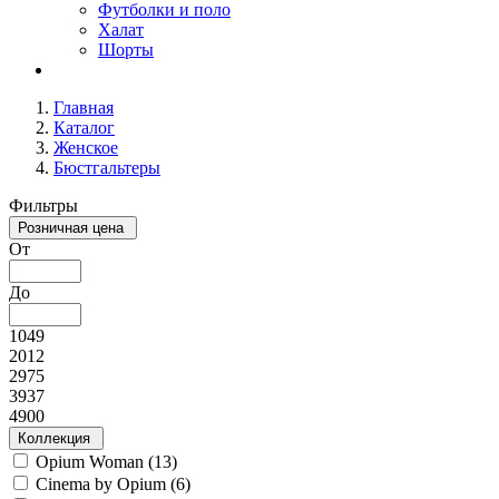
Футболки и поло
Халат
Шорты
Главная
Каталог
Женское
Бюстгальтеры
Фильтры
Розничная цена
От
До
1049
2012
2975
3937
4900
Коллекция
Opium Woman (
13
)
Cinema by Opium (
6
)