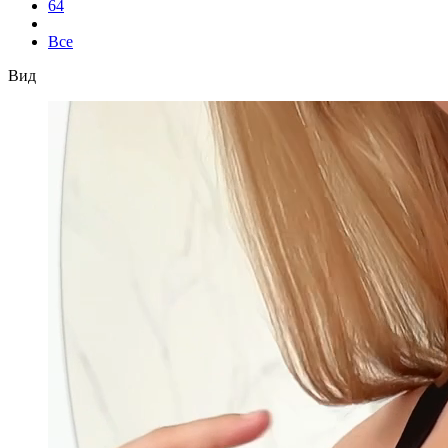
64
Все
Вид