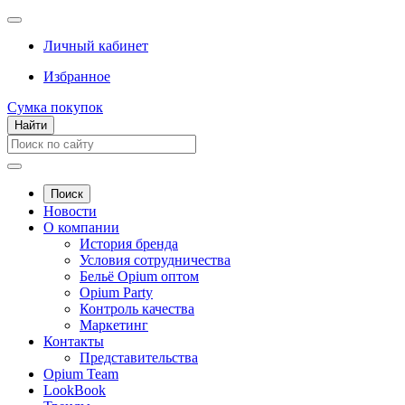
Личный кабинет
Избранное
Сумка покупок
Найти
Поиск
Новости
О компании
История бренда
Условия сотрудничества
Бельё Opium оптом
Opium Party
Контроль качества
Маркетинг
Контакты
Представительства
Opium Team
LookBook