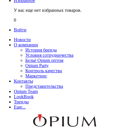
Избранное
У вас еще нет избранных товаров.
0
Войти
Новости
О компании
История бренда
Условия сотрудничества
Бельё Opium оптом
Opium Party
Контроль качества
Маркетинг
Контакты
Представительства
Opium Team
LookBook
Тренды
Еще...