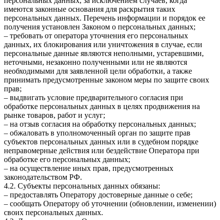
персональных данных, за исключением случаев, когда
имеются законные основания для раскрытия таких
персональных данных. Перечень информации и порядок ее
получения установлен Законом о персональных данных;
– требовать от оператора уточнения его персональных
данных, их блокирования или уничтожения в случае, если
персональные данные являются неполными, устаревшими,
неточными, незаконно полученными или не являются
необходимыми для заявленной цели обработки, а также
принимать предусмотренные законом меры по защите своих
прав;
– выдвигать условие предварительного согласия при
обработке персональных данных в целях продвижения на
рынке товаров, работ и услуг;
– на отзыв согласия на обработку персональных данных;
– обжаловать в уполномоченный орган по защите прав
субъектов персональных данных или в судебном порядке
неправомерные действия или бездействие Оператора при
обработке его персональных данных;
– на осуществление иных прав, предусмотренных
законодательством РФ.
4.2. Субъекты персональных данных обязаны:
– предоставлять Оператору достоверные данные о себе;
– сообщать Оператору об уточнении (обновлении, изменении)
своих персональных данных.