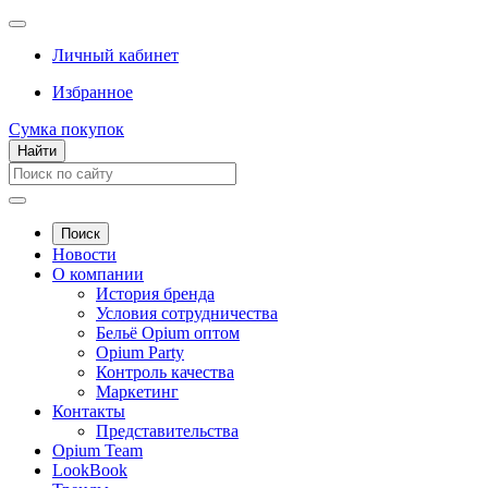
Личный кабинет
Избранное
Сумка покупок
Найти
Поиск
Новости
О компании
История бренда
Условия сотрудничества
Бельё Opium оптом
Opium Party
Контроль качества
Маркетинг
Контакты
Представительства
Opium Team
LookBook