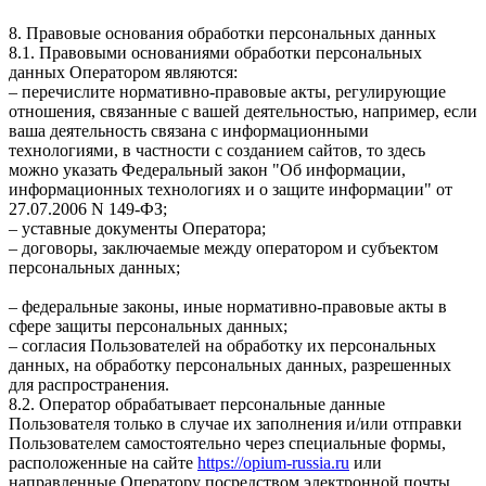
8. Правовые основания обработки персональных данных
8.1. Правовыми основаниями обработки персональных
данных Оператором являются:
– перечислите нормативно-правовые акты, регулирующие
отношения, связанные с вашей деятельностью, например, если
ваша деятельность связана с информационными
технологиями, в частности с созданием сайтов, то здесь
можно указать Федеральный закон "Об информации,
информационных технологиях и о защите информации" от
27.07.2006 N 149-ФЗ;
– уставные документы Оператора;
– договоры, заключаемые между оператором и субъектом
персональных данных;
– федеральные законы, иные нормативно-правовые акты в
сфере защиты персональных данных;
– согласия Пользователей на обработку их персональных
данных, на обработку персональных данных, разрешенных
для распространения.
8.2. Оператор обрабатывает персональные данные
Пользователя только в случае их заполнения и/или отправки
Пользователем самостоятельно через специальные формы,
расположенные на сайте
https://opium-russia.ru
или
направленные Оператору посредством электронной почты.