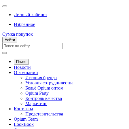
Личный кабинет
Избранное
Сумка покупок
Найти
Поиск
Новости
О компании
История бренда
Условия сотрудничества
Бельё Opium оптом
Opium Party
Контроль качества
Маркетинг
Контакты
Представительства
Opium Team
LookBook