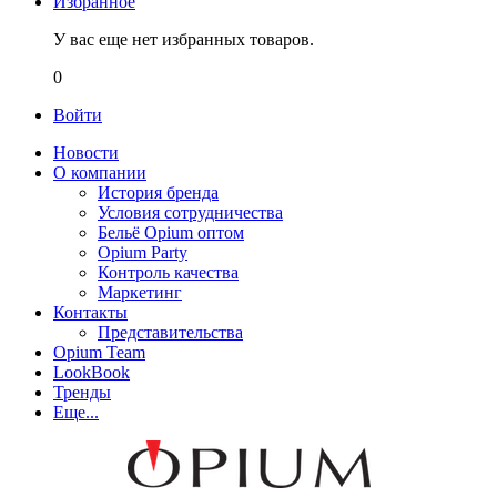
Избранное
У вас еще нет избранных товаров.
0
Войти
Новости
О компании
История бренда
Условия сотрудничества
Бельё Opium оптом
Opium Party
Контроль качества
Маркетинг
Контакты
Представительства
Opium Team
LookBook
Тренды
Еще...