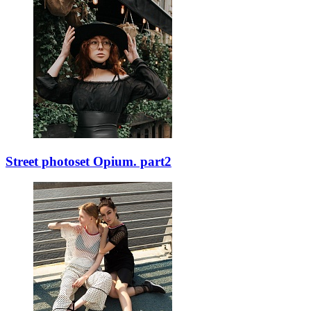
Street photoset Opium. part2