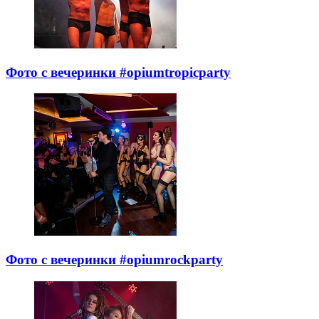
Фото с вечеринки #opiumtropicparty
Фото с вечеринки #opiumrockparty