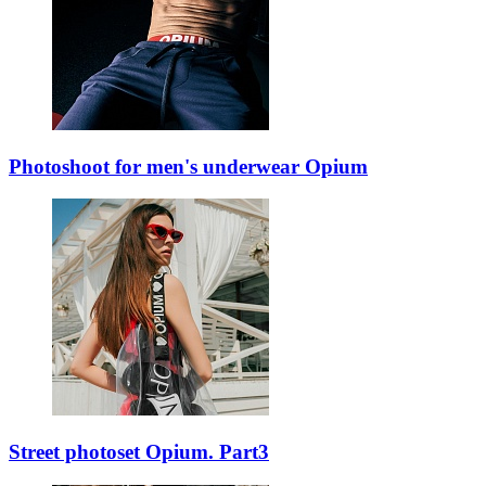
Photoshoot for men's underwear Opium
Street photoset Opium. Part3