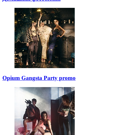
Opium Gangsta Party promo