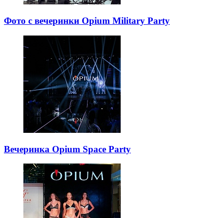
Фото с вечеринки Opium Military Party
Вечеринка Opium Space Party