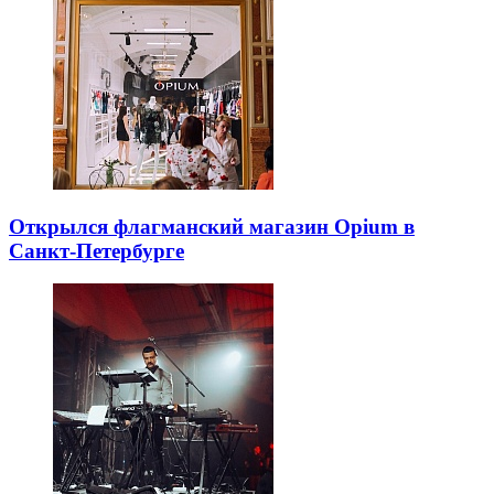
Открылся флагманский магазин Opium в
Санкт-Петербурге