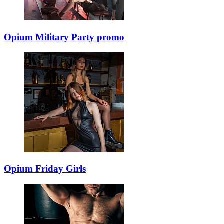
Opium Military Party promo
Opium Friday Girls