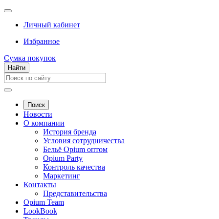
Личный кабинет
Избранное
Сумка покупок
Найти
Поиск
Новости
О компании
История бренда
Условия сотрудничества
Бельё Opium оптом
Opium Party
Контроль качества
Маркетинг
Контакты
Представительства
Opium Team
LookBook