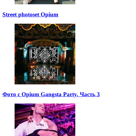
Street photoset Opium
Фото с Opium Gangsta Party. Часть 3