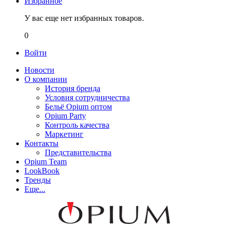
Избранное
У вас еще нет избранных товаров.
0
Войти
Новости
О компании
История бренда
Условия сотрудничества
Бельё Opium оптом
Opium Party
Контроль качества
Маркетинг
Контакты
Представительства
Opium Team
LookBook
Тренды
Еще...