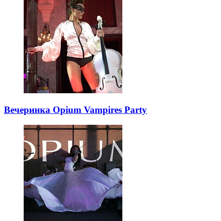
Вечеринка Opium Vampires Party