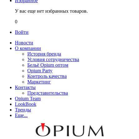
Избранное
У вас еще нет избранных товаров.
0
Войти
Новости
О компании
История бренда
Условия сотрудничества
Бельё Opium оптом
Opium Party
Контроль качества
Маркетинг
Контакты
Представительства
Opium Team
LookBook
Тренды
Еще...