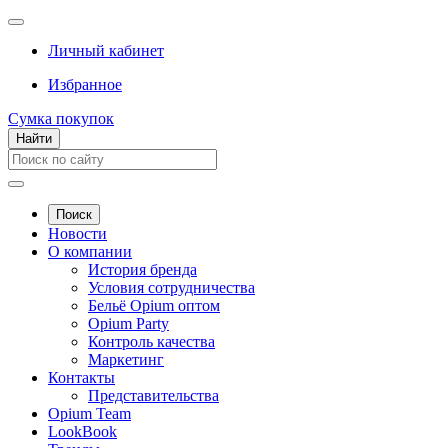
Личный кабинет
Избранное
Сумка покупок
Найти
Поиск
Новости
О компании
История бренда
Условия сотрудничества
Бельё Opium оптом
Opium Party
Контроль качества
Маркетинг
Контакты
Представительства
Opium Team
LookBook