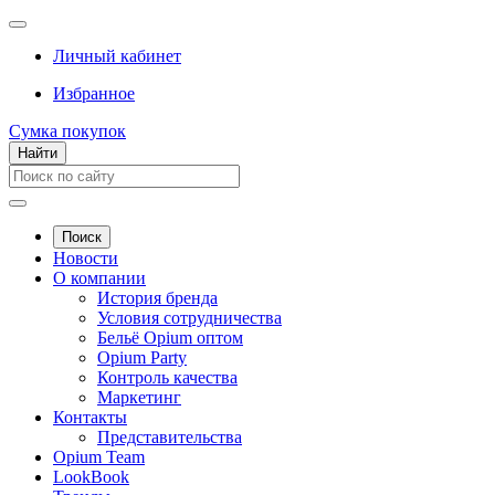
Личный кабинет
Избранное
Сумка покупок
Найти
Поиск
Новости
О компании
История бренда
Условия сотрудничества
Бельё Opium оптом
Opium Party
Контроль качества
Маркетинг
Контакты
Представительства
Opium Team
LookBook