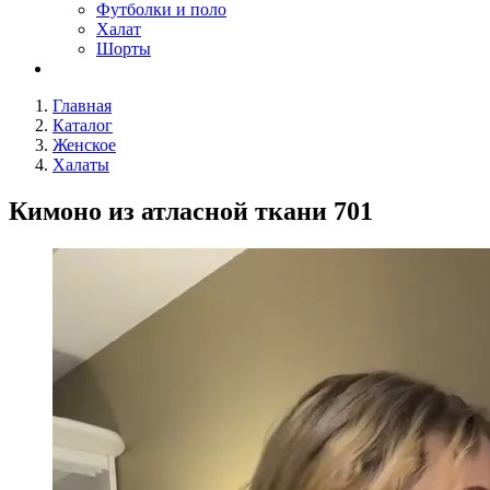
Футболки и поло
Халат
Шорты
Главная
Каталог
Женское
Халаты
Кимоно из атласной ткани 701