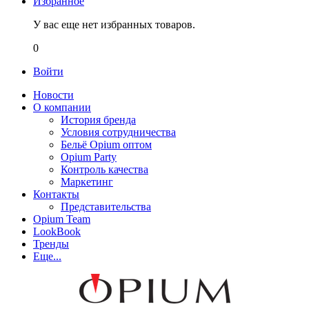
Избранное
У вас еще нет избранных товаров.
0
Войти
Новости
О компании
История бренда
Условия сотрудничества
Бельё Opium оптом
Opium Party
Контроль качества
Маркетинг
Контакты
Представительства
Opium Team
LookBook
Тренды
Еще...