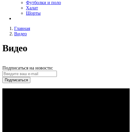
Футболки и поло
Халат
Шорты
Главная
Видео
Видео
Подписаться на новости:
Подписаться