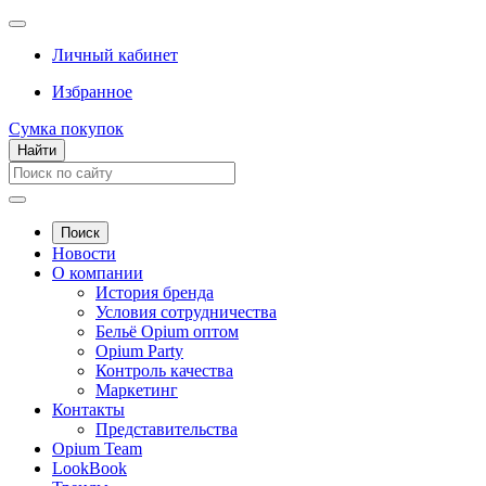
Личный кабинет
Избранное
Сумка покупок
Найти
Поиск
Новости
О компании
История бренда
Условия сотрудничества
Бельё Opium оптом
Opium Party
Контроль качества
Маркетинг
Контакты
Представительства
Opium Team
LookBook