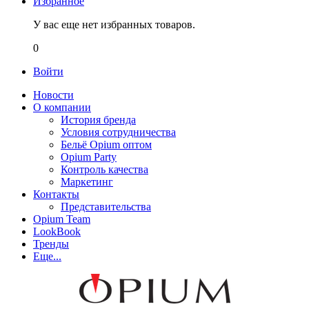
Избранное
У вас еще нет избранных товаров.
0
Войти
Новости
О компании
История бренда
Условия сотрудничества
Бельё Opium оптом
Opium Party
Контроль качества
Маркетинг
Контакты
Представительства
Opium Team
LookBook
Тренды
Еще...