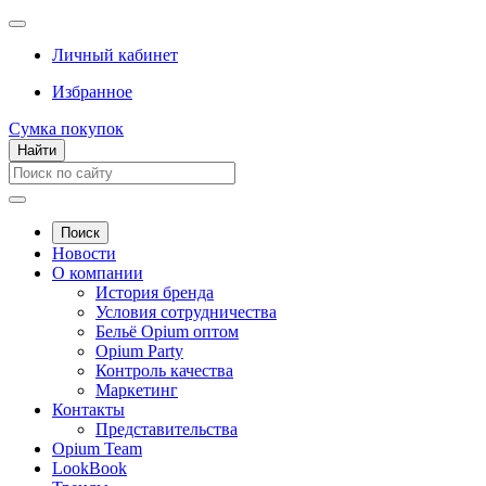
Личный кабинет
Избранное
Сумка покупок
Найти
Поиск
Новости
О компании
История бренда
Условия сотрудничества
Бельё Opium оптом
Opium Party
Контроль качества
Маркетинг
Контакты
Представительства
Opium Team
LookBook