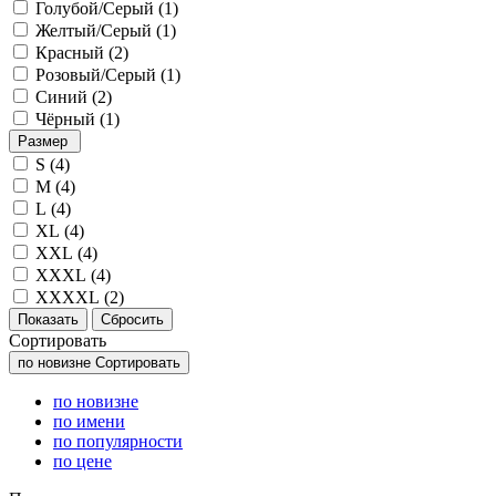
Голубой/Серый (
1
)
Желтый/Серый (
1
)
Красный (
2
)
Розовый/Серый (
1
)
Синий (
2
)
Чёрный (
1
)
Размер
S (
4
)
M (
4
)
L (
4
)
XL (
4
)
XXL (
4
)
XXXL (
4
)
XXXXL (
2
)
Сортировать
по новизне
Сортировать
по новизне
по имени
по популярности
по цене