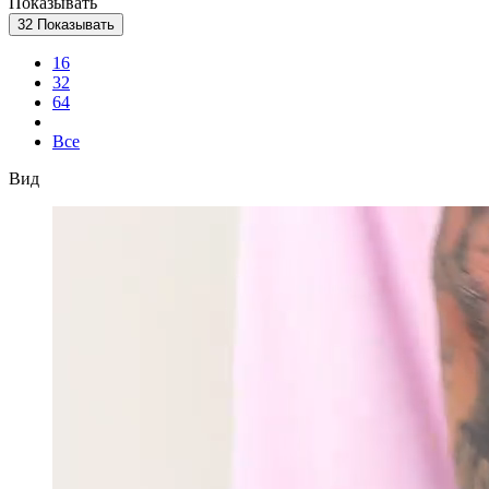
Показывать
32
Показывать
16
32
64
Все
Вид