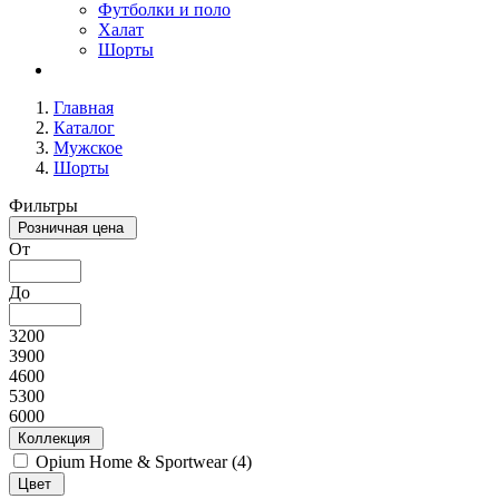
Футболки и поло
Халат
Шорты
Главная
Каталог
Мужское
Шорты
Фильтры
Розничная цена
От
До
3200
3900
4600
5300
6000
Коллекция
Opium Home & Sportwear (
4
)
Цвет