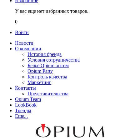
Избранное
У вас еще нет избранных товаров.
0
Войти
Новости
О компании
История бренда
Условия сотрудничества
Бельё Opium оптом
Opium Party
Контроль качества
Маркетинг
Контакты
Представительства
Opium Team
LookBook
Тренды
Еще...