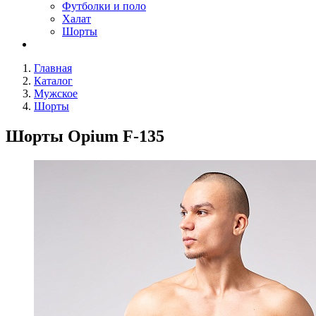
Футболки и поло
Халат
Шорты
Главная
Каталог
Мужское
Шорты
Шорты Opium F-135