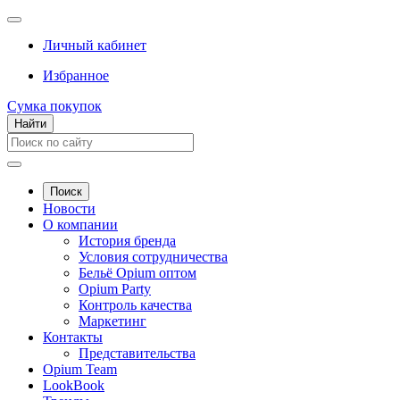
Личный кабинет
Избранное
Сумка покупок
Найти
Поиск
Новости
О компании
История бренда
Условия сотрудничества
Бельё Opium оптом
Opium Party
Контроль качества
Маркетинг
Контакты
Представительства
Opium Team
LookBook