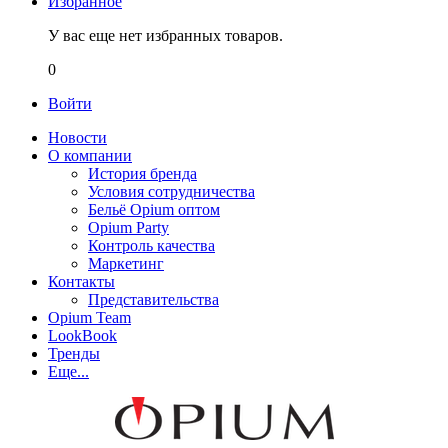
Избранное
У вас еще нет избранных товаров.
0
Войти
Новости
О компании
История бренда
Условия сотрудничества
Бельё Opium оптом
Opium Party
Контроль качества
Маркетинг
Контакты
Представительства
Opium Team
LookBook
Тренды
Еще...