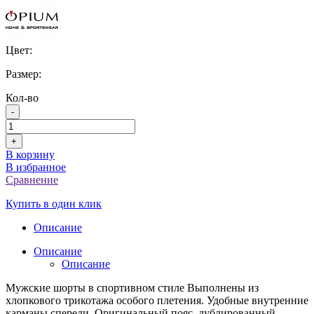
Цвет:
Размер:
Кол-во
-
+
В корзину
В избранное
Сравнение
Купить в один клик
Описание
Описание
Описание
Мужские шорты в спортивном стиле Выполнены из
хлопкового трикотажа особого плетения. Удобные внутренние
карманы спереди. Оригинальный пояс, дублированный