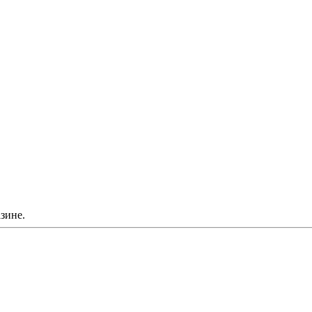
зине.