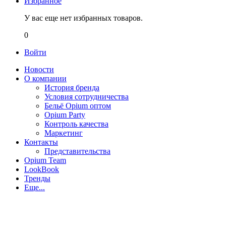
Избранное
У вас еще нет избранных товаров.
0
Войти
Новости
О компании
История бренда
Условия сотрудничества
Бельё Opium оптом
Opium Party
Контроль качества
Маркетинг
Контакты
Представительства
Opium Team
LookBook
Тренды
Еще...