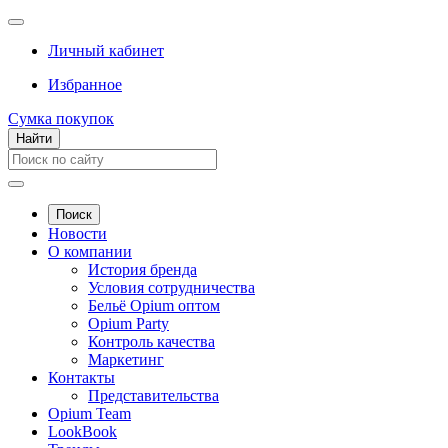
Личный кабинет
Избранное
Сумка покупок
Найти
Поиск
Новости
О компании
История бренда
Условия сотрудничества
Бельё Opium оптом
Opium Party
Контроль качества
Маркетинг
Контакты
Представительства
Opium Team
LookBook