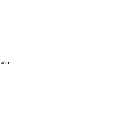
айте.