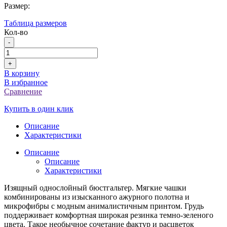
Размер:
Таблица размеров
Кол-во
-
+
В корзину
В избранное
Сравнение
Купить в один клик
Описание
Характеристики
Описание
Описание
Характеристики
Изящный однослойный бюстгальтер. Мягкие чашки
комбинированы из изысканного ажурного полотна и
микрофибры с модным анималистичным принтом. Грудь
поддерживает комфортная широкая резинка темно-зеленого
цвета. Такое необычное сочетание фактур и расцветок