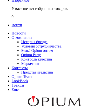
Избранное
У вас еще нет избранных товаров.
0
Войти
Новости
О компании
История бренда
Условия сотрудничества
Бельё Opium оптом
Opium Party
Контроль качества
Маркетинг
Контакты
Представительства
Opium Team
LookBook
Тренды
Еще...