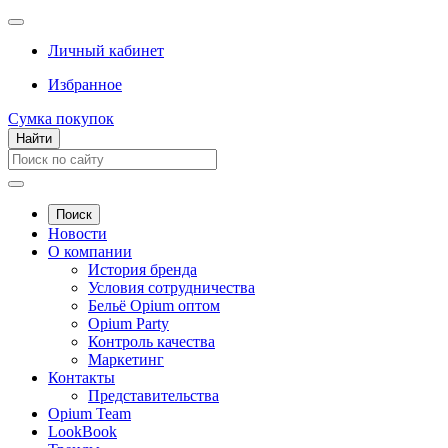
Личный кабинет
Избранное
Сумка покупок
Найти
Поиск
Новости
О компании
История бренда
Условия сотрудничества
Бельё Opium оптом
Opium Party
Контроль качества
Маркетинг
Контакты
Представительства
Opium Team
LookBook