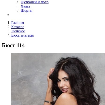
Футболки и поло
Халат
Шорты
Главная
Каталог
Женское
Бюстгальтеры
Бюст 114