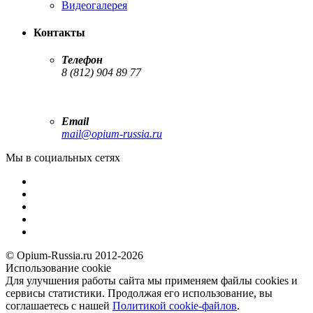
Видеогалерея
Контакты
Телефон
8 (812) 904 89 77
Email
mail@opium-russia.ru
Мы в социальных сетях
© Opium-Russia.ru 2012-2026
Использование cookie
Для улучшения работы сайта мы применяем файлы cookies и
сервисы статистики. Продолжая его использование, вы
соглашаетесь с нашей
Политикой cookie-файлов
.