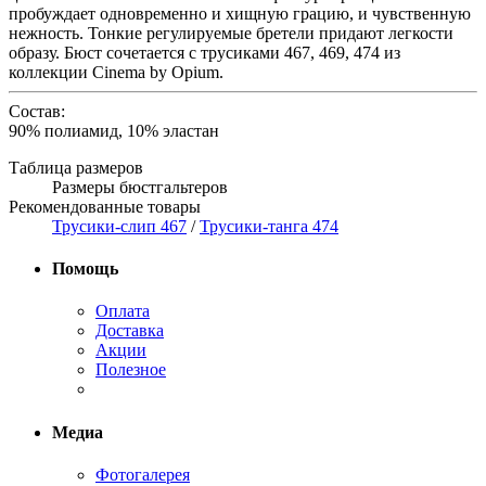
пробуждает одновременно и хищную грацию, и чувственную
нежность. Тонкие регулируемые бретели придают легкости
образу. Бюст сочетается с трусиками 467, 469, 474 из
коллекции Cinema by Opium.
Состав:
90% полиамид, 10% эластан
Таблица размеров
Размеры бюстгальтеров
Рекомендованные товары
Трусики-слип 467
/
Трусики-танга 474
Помощь
Оплата
Доставка
Акции
Полезное
Медиа
Фотогалерея