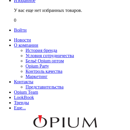
Избранное
У вас еще нет избранных товаров.
0
Войти
Новости
О компании
История бренда
Условия сотрудничества
Бельё Opium оптом
Opium Party
Контроль качества
Маркетинг
Контакты
Представительства
Opium Team
LookBook
Тренды
Еще...