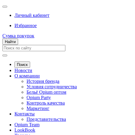
Личный кабинет
Избранное
Сумка покупок
Найти
Поиск
Новости
О компании
История бренда
Условия сотрудничества
Бельё Opium оптом
Opium Party
Контроль качества
Маркетинг
Контакты
Представительства
Opium Team
LookBook