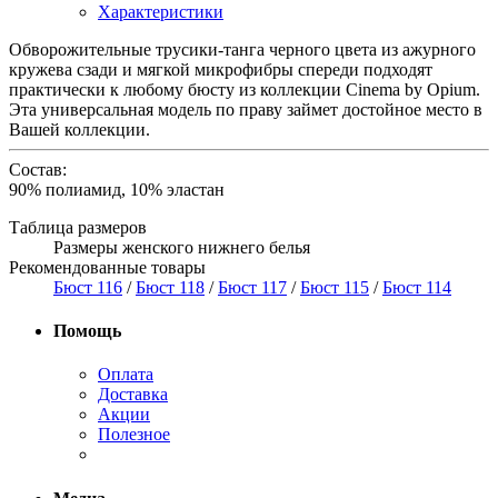
Характеристики
Обворожительные трусики-танга черного цвета из ажурного
кружева сзади и мягкой микрофибры спереди подходят
практически к любому бюсту из коллекции Cinema by Opium.
Эта универсальная модель по праву займет достойное место в
Вашей коллекции.
Состав:
90% полиамид, 10% эластан
Таблица размеров
Размеры женского нижнего белья
Рекомендованные товары
Бюст 116
/
Бюст 118
/
Бюст 117
/
Бюст 115
/
Бюст 114
Помощь
Оплата
Доставка
Акции
Полезное