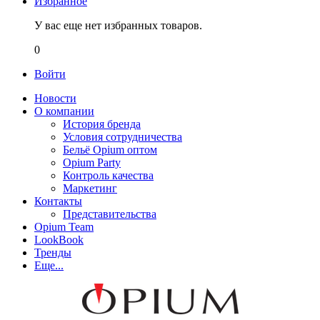
Избранное
У вас еще нет избранных товаров.
0
Войти
Новости
О компании
История бренда
Условия сотрудничества
Бельё Opium оптом
Opium Party
Контроль качества
Маркетинг
Контакты
Представительства
Opium Team
LookBook
Тренды
Еще...