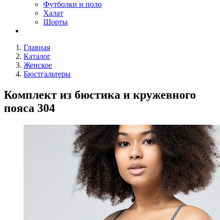
Футболки и поло
Халат
Шорты
Главная
Каталог
Женское
Бюстгальтеры
Комплект из бюстика и кружевного
пояса 304