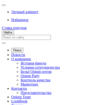
Личный кабинет
Избранное
Сумка покупок
Найти
Поиск
Новости
О компании
История бренда
Условия сотрудничества
Бельё Opium оптом
Opium Party
Контроль качества
Маркетинг
Контакты
Представительства
Opium Team
LookBook