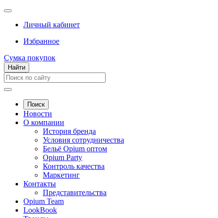
Личный кабинет
Избранное
Сумка покупок
Найти
Поиск
Новости
О компании
История бренда
Условия сотрудничества
Бельё Opium оптом
Opium Party
Контроль качества
Маркетинг
Контакты
Представительства
Opium Team
LookBook