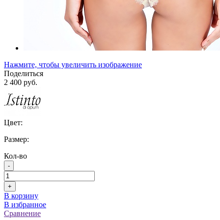
Нажмите, чтобы увеличить изображение
Поделиться
2 400 руб.
Цвет:
Размер:
Кол-во
-
+
В корзину
В избранное
Сравнение