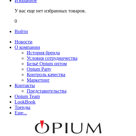
Избранное
У вас еще нет избранных товаров.
0
Войти
Новости
О компании
История бренда
Условия сотрудничества
Бельё Opium оптом
Opium Party
Контроль качества
Маркетинг
Контакты
Представительства
Opium Team
LookBook
Тренды
Еще...