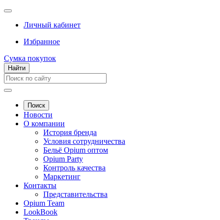
Личный кабинет
Избранное
Сумка покупок
Найти
Поиск
Новости
О компании
История бренда
Условия сотрудничества
Бельё Opium оптом
Opium Party
Контроль качества
Маркетинг
Контакты
Представительства
Opium Team
LookBook