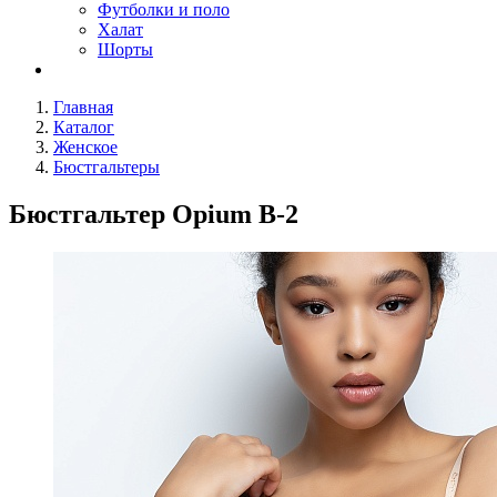
Футболки и поло
Халат
Шорты
Главная
Каталог
Женское
Бюстгальтеры
Бюстгальтер Opium B-2