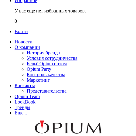
Избранное
У вас еще нет избранных товаров.
0
Войти
Новости
О компании
История бренда
Условия сотрудничества
Бельё Opium оптом
Opium Party
Контроль качества
Маркетинг
Контакты
Представительства
Opium Team
LookBook
Тренды
Еще...