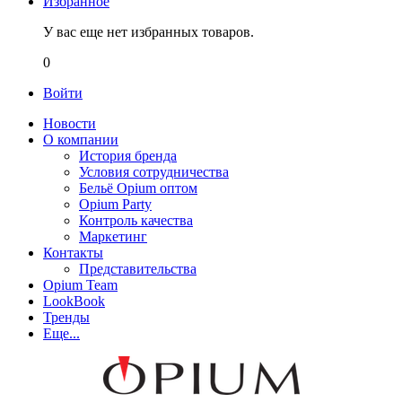
Избранное
У вас еще нет избранных товаров.
0
Войти
Новости
О компании
История бренда
Условия сотрудничества
Бельё Opium оптом
Opium Party
Контроль качества
Маркетинг
Контакты
Представительства
Opium Team
LookBook
Тренды
Еще...