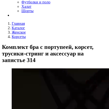
Футболки и поло
Халат
Шорты
Главная
Каталог
Женское
Корсеты
Комплект бра с портупеей, корсет,
трусики-стринг и аксессуар на
запястье 314