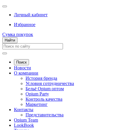
Личный кабинет
Избранное
Сумка покупок
Найти
Поиск
Новости
О компании
История бренда
Условия сотрудничества
Бельё Opium оптом
Opium Party
Контроль качества
Маркетинг
Контакты
Представительства
Opium Team
LookBook