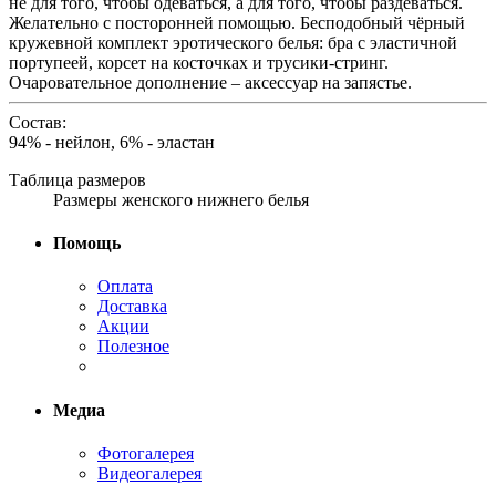
не для того, чтобы одеваться, а для того, чтобы раздеваться.
Желательно с посторонней помощью. Бесподобный чёрный
кружевной комплект эротического белья: бра с эластичной
портупеей, корсет на косточках и трусики-стринг.
Очаровательное дополнение – аксессуар на запястье.
Состав:
94% - нейлон, 6% - эластан
Таблица размеров
Размеры женского нижнего белья
Помощь
Оплата
Доставка
Акции
Полезное
Медиа
Фотогалерея
Видеогалерея