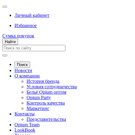
Личный кабинет
Избранное
Сумка покупок
Найти
Поиск
Новости
О компании
История бренда
Условия сотрудничества
Бельё Opium оптом
Opium Party
Контроль качества
Маркетинг
Контакты
Представительства
Opium Team
LookBook