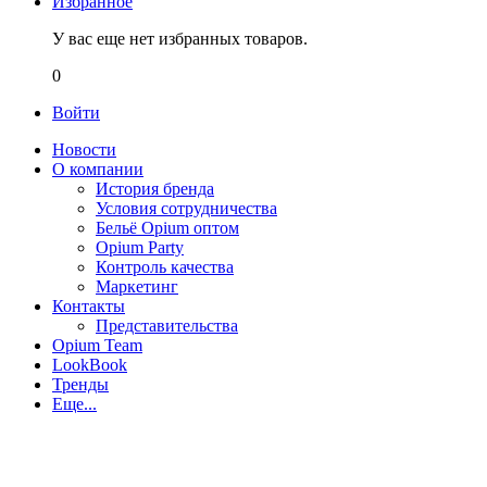
Избранное
У вас еще нет избранных товаров.
0
Войти
Новости
О компании
История бренда
Условия сотрудничества
Бельё Opium оптом
Opium Party
Контроль качества
Маркетинг
Контакты
Представительства
Opium Team
LookBook
Тренды
Еще...