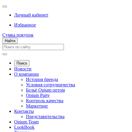
Личный кабинет
Избранное
Сумка покупок
Найти
Поиск
Новости
О компании
История бренда
Условия сотрудничества
Бельё Opium оптом
Opium Party
Контроль качества
Маркетинг
Контакты
Представительства
Opium Team
LookBook