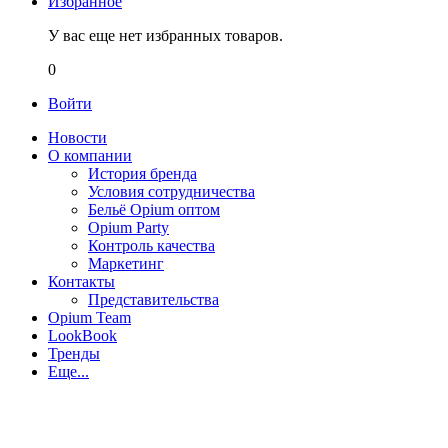
Избранное
У вас еще нет избранных товаров.
0
Войти
Новости
О компании
История бренда
Условия сотрудничества
Бельё Opium оптом
Opium Party
Контроль качества
Маркетинг
Контакты
Представительства
Opium Team
LookBook
Тренды
Еще...