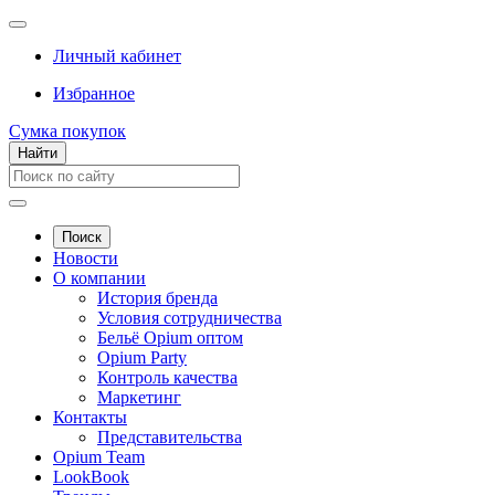
Личный кабинет
Избранное
Сумка покупок
Найти
Поиск
Новости
О компании
История бренда
Условия сотрудничества
Бельё Opium оптом
Opium Party
Контроль качества
Маркетинг
Контакты
Представительства
Opium Team
LookBook