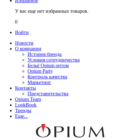
Избранное
У вас еще нет избранных товаров.
0
Войти
Новости
О компании
История бренда
Условия сотрудничества
Бельё Opium оптом
Opium Party
Контроль качества
Маркетинг
Контакты
Представительства
Opium Team
LookBook
Тренды
Еще...