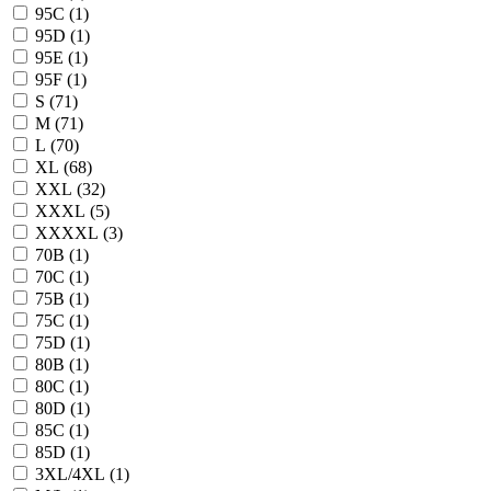
95C (
1
)
95D (
1
)
95E (
1
)
95F (
1
)
S (
71
)
M (
71
)
L (
70
)
XL (
68
)
XXL (
32
)
XXXL (
5
)
XXXXL (
3
)
70B (
1
)
70C (
1
)
75B (
1
)
75C (
1
)
75D (
1
)
80B (
1
)
80C (
1
)
80D (
1
)
85C (
1
)
85D (
1
)
3XL/4XL (
1
)