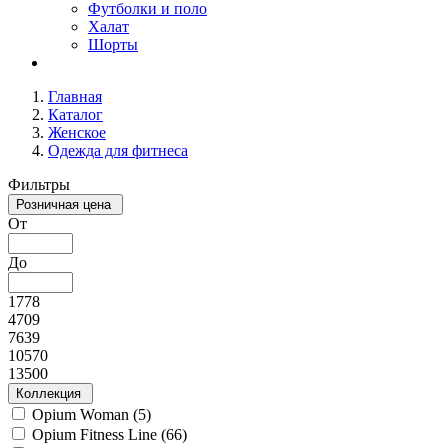
Футболки и поло
Халат
Шорты
Главная
Каталог
Женское
Одежда для фитнеса
Фильтры
Розничная цена
От
До
1778
4709
7639
10570
13500
Коллекция
Opium Woman (
5
)
Opium Fitness Line (
66
)