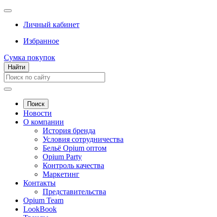
Личный кабинет
Избранное
Сумка покупок
Найти
Поиск
Новости
О компании
История бренда
Условия сотрудничества
Бельё Opium оптом
Opium Party
Контроль качества
Маркетинг
Контакты
Представительства
Opium Team
LookBook