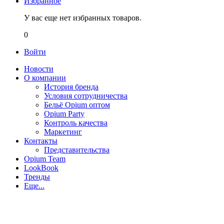
Избранное
У вас еще нет избранных товаров.
0
Войти
Новости
О компании
История бренда
Условия сотрудничества
Бельё Opium оптом
Opium Party
Контроль качества
Маркетинг
Контакты
Представительства
Opium Team
LookBook
Тренды
Еще...