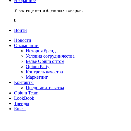
Избранное
У вас еще нет избранных товаров.
0
Войти
Новости
О компании
История бренда
Условия сотрудничества
Бельё Opium оптом
Opium Party
Контроль качества
Маркетинг
Контакты
Представительства
Opium Team
LookBook
Тренды
Еще...