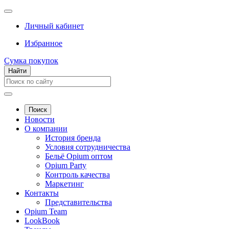
Личный кабинет
Избранное
Сумка покупок
Найти
Поиск
Новости
О компании
История бренда
Условия сотрудничества
Бельё Opium оптом
Opium Party
Контроль качества
Маркетинг
Контакты
Представительства
Opium Team
LookBook