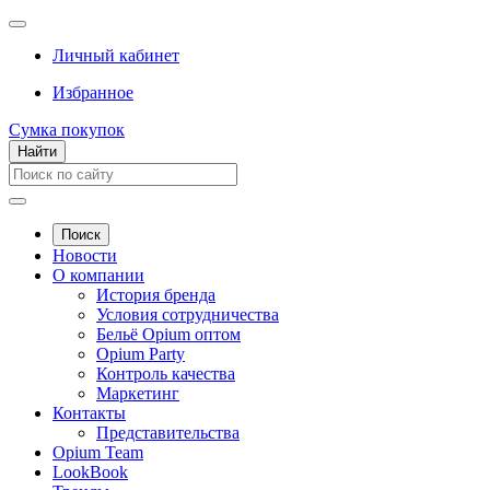
Личный кабинет
Избранное
Сумка покупок
Найти
Поиск
Новости
О компании
История бренда
Условия сотрудничества
Бельё Opium оптом
Opium Party
Контроль качества
Маркетинг
Контакты
Представительства
Opium Team
LookBook