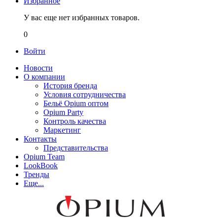
Избранное
У вас еще нет избранных товаров.
0
Войти
Новости
О компании
История бренда
Условия сотрудничества
Бельё Opium оптом
Opium Party
Контроль качества
Маркетинг
Контакты
Представительства
Opium Team
LookBook
Тренды
Еще...