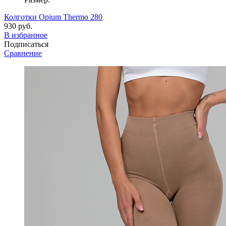
Колготки Opium Thermo 280
930 руб.
В избранное
Подписаться
Сравнение