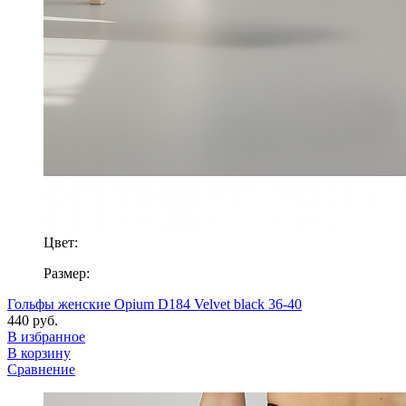
Цвет:
Размер:
Гольфы женские Opium D184 Velvet black 36-40
440 руб.
В избранное
В корзину
Сравнение