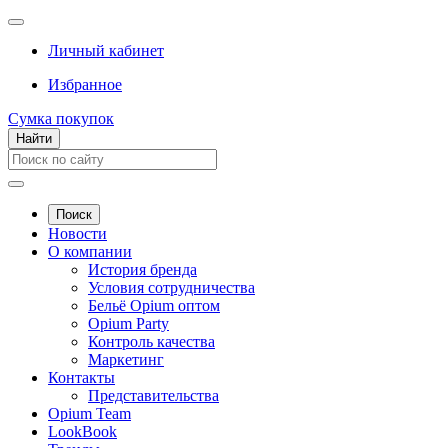
Личный кабинет
Избранное
Сумка покупок
Найти
Поиск
Новости
О компании
История бренда
Условия сотрудничества
Бельё Opium оптом
Opium Party
Контроль качества
Маркетинг
Контакты
Представительства
Opium Team
LookBook