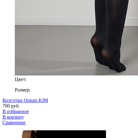
Цвет:
Размер:
Колготки Opium KIM
700 руб.
В избранное
В корзину
Сравнение