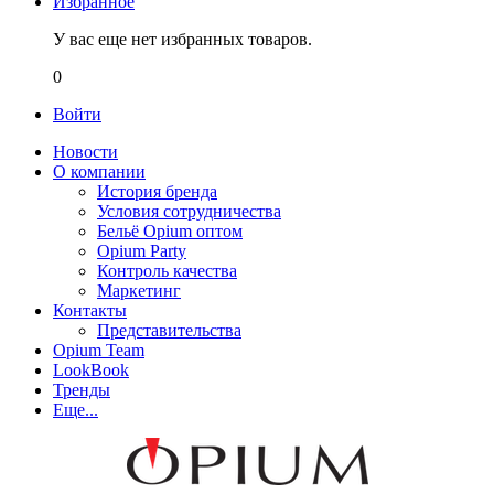
Избранное
У вас еще нет избранных товаров.
0
Войти
Новости
О компании
История бренда
Условия сотрудничества
Бельё Opium оптом
Opium Party
Контроль качества
Маркетинг
Контакты
Представительства
Opium Team
LookBook
Тренды
Еще...