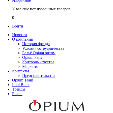
Избранное
У вас еще нет избранных товаров.
0
Войти
Новости
О компании
История бренда
Условия сотрудничества
Бельё Opium оптом
Opium Party
Контроль качества
Маркетинг
Контакты
Представительства
Opium Team
LookBook
Тренды
Еще...