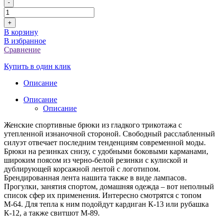
-
+
В корзину
В избранное
Сравнение
Купить в один клик
Описание
Описание
Описание
Женские спортивные брюки из гладкого трикотажа с
утепленной изнаночной стороной. Свободный расслабленный
силуэт отвечает последним тенденциям современной моды.
Брюки на резинках снизу, с удобными боковыми карманами,
широким поясом из черно-белой резинки с кулиской и
дублирующей корсажной лентой с логотипом.
Брендированная лента нашита также в виде лампасов.
Прогулки, занятия спортом, домашняя одежда – вот неполный
список сфер их применения. Интересно смотрятся с топом
М-64. Для тепла к ним подойдут кардиган К-13 или рубашка
К-12, а также свитшот М-89.