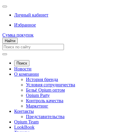
Личный кабинет
Избранное
Сумка покупок
Найти
Поиск
Новости
О компании
История бренда
Условия сотрудничества
Бельё Opium оптом
Opium Party
Контроль качества
Маркетинг
Контакты
Представительства
Opium Team
LookBook