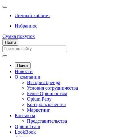
Личный кабинет
Избранное
Сумка покупок
Найти
Поиск
Новости
О компании
История бренда
Условия сотрудничества
Бельё Opium оптом
Opium Party
Контроль качества
Маркетинг
Контакты
Представительства
Opium Team
LookBook