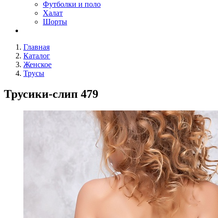
Футболки и поло
Халат
Шорты
Главная
Каталог
Женское
Трусы
Трусики-слип 479