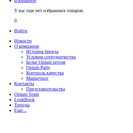
Избранное
У вас еще нет избранных товаров.
0
Войти
Новости
О компании
История бренда
Условия сотрудничества
Бельё Opium оптом
Opium Party
Контроль качества
Маркетинг
Контакты
Представительства
Opium Team
LookBook
Тренды
Еще...