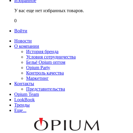
Избранное
У вас еще нет избранных товаров.
0
Войти
Новости
О компании
История бренда
Условия сотрудничества
Бельё Opium оптом
Opium Party
Контроль качества
Маркетинг
Контакты
Представительства
Opium Team
LookBook
Тренды
Еще...