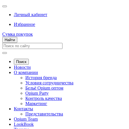
Личный кабинет
Избранное
Сумка покупок
Найти
Поиск
Новости
О компании
История бренда
Условия сотрудничества
Бельё Opium оптом
Opium Party
Контроль качества
Маркетинг
Контакты
Представительства
Opium Team
LookBook