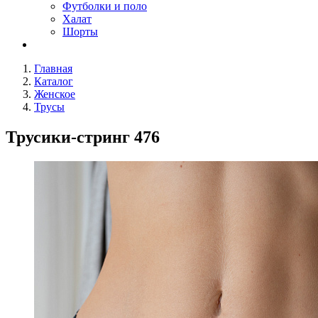
Футболки и поло
Халат
Шорты
Главная
Каталог
Женское
Трусы
Трусики-стринг 476