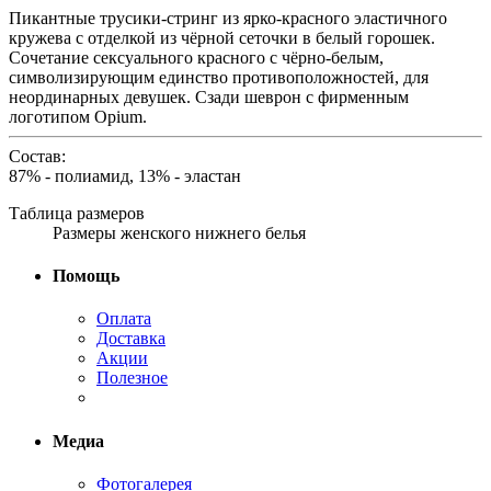
Пикантные трусики-стринг из ярко-красного эластичного
кружева с отделкой из чёрной сеточки в белый горошек.
Сочетание сексуального красного с чёрно-белым,
символизирующим единство противоположностей, для
неординарных девушек. Сзади шеврон с фирменным
логотипом Opium.
Состав:
87% - полиамид, 13% - эластан
Таблица размеров
Размеры женского нижнего белья
Помощь
Оплата
Доставка
Акции
Полезное
Медиа
Фотогалерея