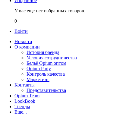
Избранное
У вас еще нет избранных товаров.
0
Войти
Новости
О компании
История бренда
Условия сотрудничества
Бельё Opium оптом
Opium Party
Контроль качества
Маркетинг
Контакты
Представительства
Opium Team
LookBook
Тренды
Еще...