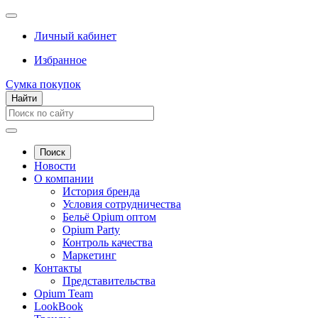
Личный кабинет
Избранное
Сумка покупок
Найти
Поиск
Новости
О компании
История бренда
Условия сотрудничества
Бельё Opium оптом
Opium Party
Контроль качества
Маркетинг
Контакты
Представительства
Opium Team
LookBook