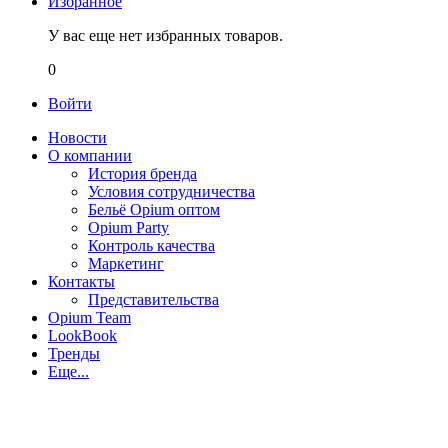
Избранное
У вас еще нет избранных товаров.
0
Войти
Новости
О компании
История бренда
Условия сотрудничества
Бельё Opium оптом
Opium Party
Контроль качества
Маркетинг
Контакты
Представительства
Opium Team
LookBook
Тренды
Еще...