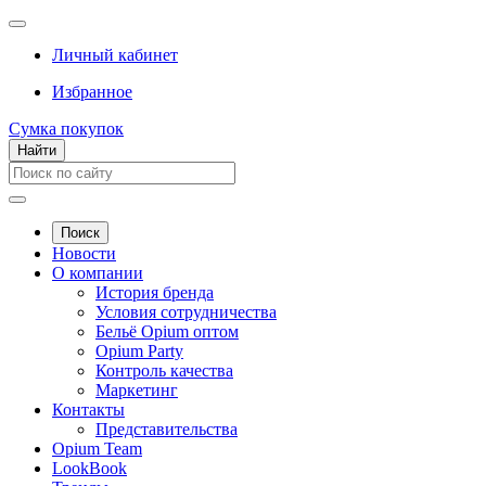
Личный кабинет
Избранное
Сумка покупок
Найти
Поиск
Новости
О компании
История бренда
Условия сотрудничества
Бельё Opium оптом
Opium Party
Контроль качества
Маркетинг
Контакты
Представительства
Opium Team
LookBook