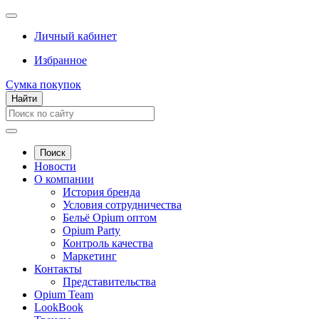
Личный кабинет
Избранное
Сумка покупок
Найти
Поиск
Новости
О компании
История бренда
Условия сотрудничества
Бельё Opium оптом
Opium Party
Контроль качества
Маркетинг
Контакты
Представительства
Opium Team
LookBook