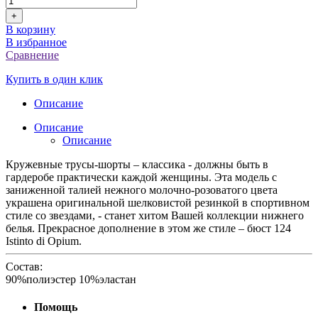
+
В корзину
В избранное
Сравнение
Купить в один клик
Описание
Описание
Описание
Кружевные трусы-шорты – классика - должны быть в
гардеробе практически каждой женщины. Эта модель с
заниженной талией нежного молочно-розоватого цвета
украшена оригинальной шелковистой резинкой в спортивном
стиле со звездами, - станет хитом Вашей коллекции нижнего
белья. Прекрасное дополнение в этом же стиле – бюст 124
Istinto di Opium.
Состав:
90%полиэстер 10%эластан
Помощь