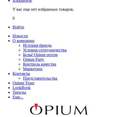
Избранное
У вас еще нет избранных товаров.
0
Войти
Новости
О компании
История бренда
Условия сотрудничества
Бельё Opium оптом
Opium Party
Контроль качества
Маркетинг
Контакты
Представительства
Opium Team
LookBook
Тренды
Еще...