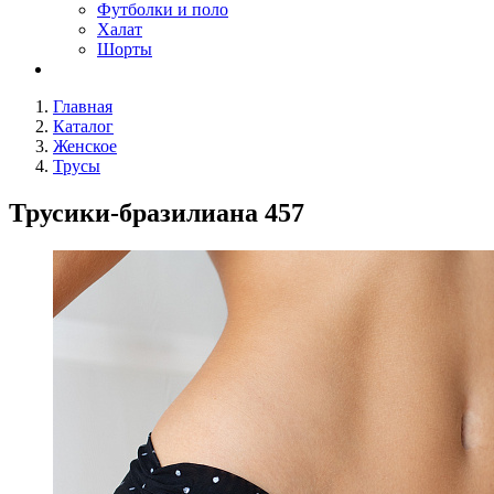
Футболки и поло
Халат
Шорты
Главная
Каталог
Женское
Трусы
Трусики-бразилиана 457