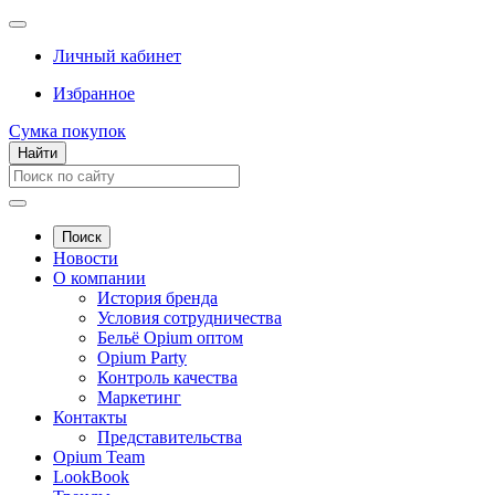
Личный кабинет
Избранное
Сумка покупок
Найти
Поиск
Новости
О компании
История бренда
Условия сотрудничества
Бельё Opium оптом
Opium Party
Контроль качества
Маркетинг
Контакты
Представительства
Opium Team
LookBook