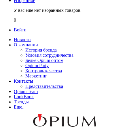
Избранное
У вас еще нет избранных товаров.
0
Войти
Новости
О компании
История бренда
Условия сотрудничества
Бельё Opium оптом
Opium Party
Контроль качества
Маркетинг
Контакты
Представительства
Opium Team
LookBook
Тренды
Еще...