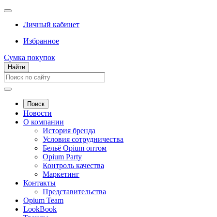
Личный кабинет
Избранное
Сумка покупок
Найти
Поиск
Новости
О компании
История бренда
Условия сотрудничества
Бельё Opium оптом
Opium Party
Контроль качества
Маркетинг
Контакты
Представительства
Opium Team
LookBook