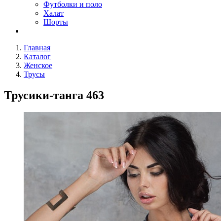
Футболки и поло
Халат
Шорты
Главная
Каталог
Женское
Трусы
Трусики-танга 463