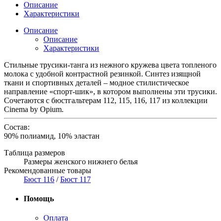
Описание
Характеристики
Описание
Описание
Характеристики
Стильные трусики-танга из нежного кружева цвета топленого
молока с удобной контрастной резинкой. Синтез изящной
ткани и спортивных деталей – модное стилистическое
направление «спорт-шик», в котором выполнены эти трусики.
Сочетаются с бюстгальтерам 112, 115, 116, 117 из коллекции
Cinema by Opium.
Состав:
90% полиамид, 10% эластан
Таблица размеров
Размеры женского нижнего белья
Рекомендованные товары
Бюст 116
/
Бюст 117
Помощь
Оплата