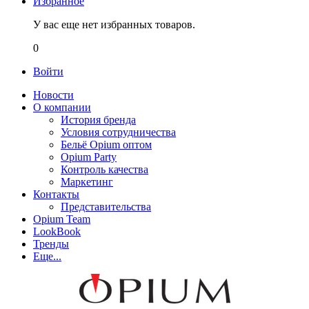
Избранное
У вас еще нет избранных товаров.
0
Войти
Новости
О компании
История бренда
Условия сотрудничества
Бельё Opium оптом
Opium Party
Контроль качества
Маркетинг
Контакты
Представительства
Opium Team
LookBook
Тренды
Еще...