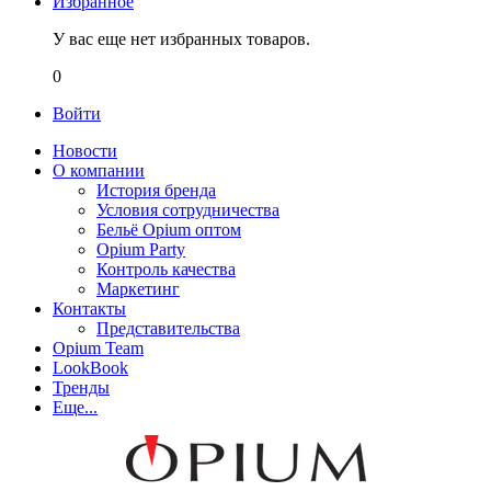
Избранное
У вас еще нет избранных товаров.
0
Войти
Новости
О компании
История бренда
Условия сотрудничества
Бельё Opium оптом
Opium Party
Контроль качества
Маркетинг
Контакты
Представительства
Opium Team
LookBook
Тренды
Еще...