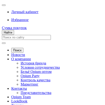
Личный кабинет
Избранное
Сумка покупок
Найти
Поиск
Новости
О компании
История бренда
Условия сотрудничества
Бельё Opium оптом
Opium Party
Контроль качества
Маркетинг
Контакты
Представительства
Opium Team
LookBook