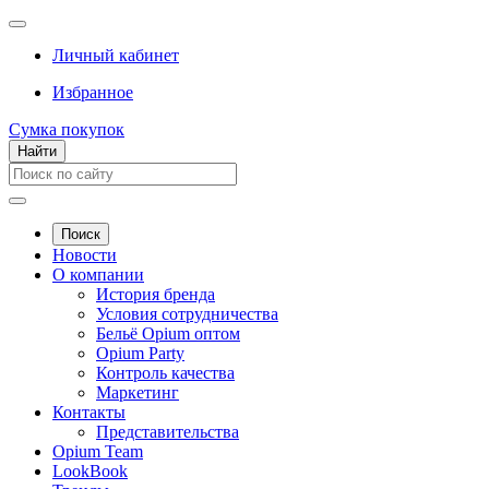
Личный кабинет
Избранное
Сумка покупок
Найти
Поиск
Новости
О компании
История бренда
Условия сотрудничества
Бельё Opium оптом
Opium Party
Контроль качества
Маркетинг
Контакты
Представительства
Opium Team
LookBook