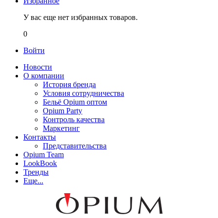
Избранное
У вас еще нет избранных товаров.
0
Войти
Новости
О компании
История бренда
Условия сотрудничества
Бельё Opium оптом
Opium Party
Контроль качества
Маркетинг
Контакты
Представительства
Opium Team
LookBook
Тренды
Еще...