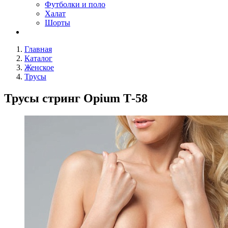
Футболки и поло
Халат
Шорты
Главная
Каталог
Женское
Трусы
Трусы стринг Opium Т-58