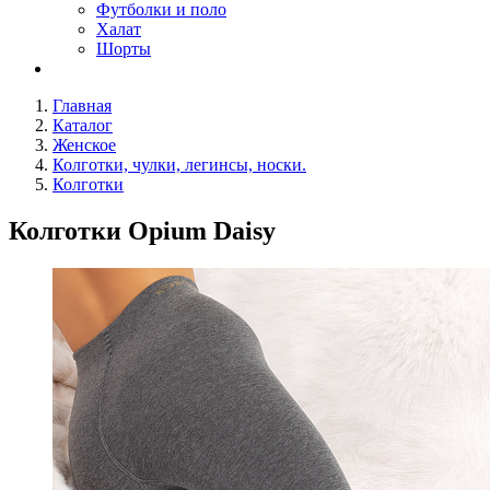
Футболки и поло
Халат
Шорты
Главная
Каталог
Женское
Колготки, чулки, легинсы, носки.
Колготки
Колготки Opium Daisy