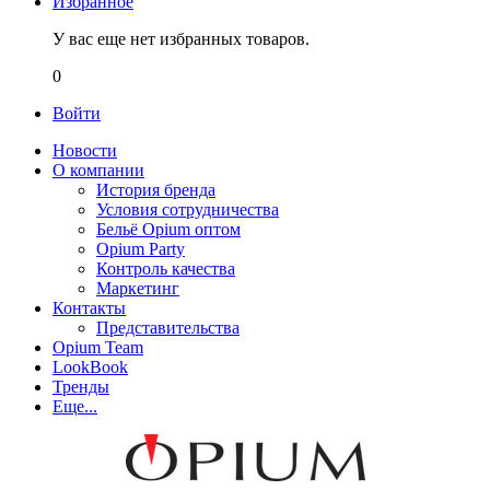
Избранное
У вас еще нет избранных товаров.
0
Войти
Новости
О компании
История бренда
Условия сотрудничества
Бельё Opium оптом
Opium Party
Контроль качества
Маркетинг
Контакты
Представительства
Opium Team
LookBook
Тренды
Еще...