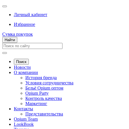
Личный кабинет
Избранное
Сумка покупок
Найти
Поиск
Новости
О компании
История бренда
Условия сотрудничества
Бельё Opium оптом
Opium Party
Контроль качества
Маркетинг
Контакты
Представительства
Opium Team
LookBook