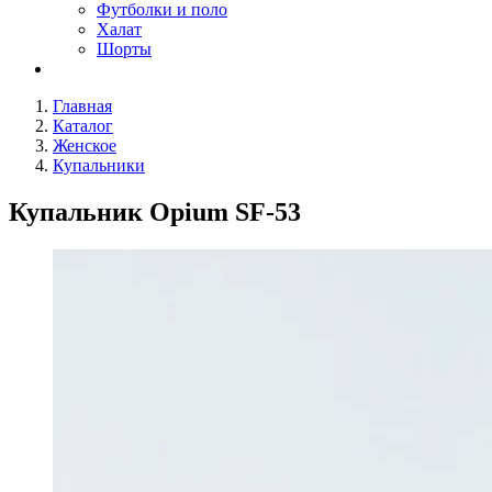
Футболки и поло
Халат
Шорты
Главная
Каталог
Женское
Купальники
Купальник Opium SF-53