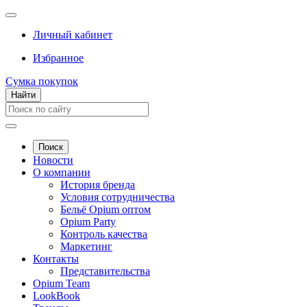
Личный кабинет
Избранное
Сумка покупок
Найти
Поиск
Новости
О компании
История бренда
Условия сотрудничества
Бельё Opium оптом
Opium Party
Контроль качества
Маркетинг
Контакты
Представительства
Opium Team
LookBook