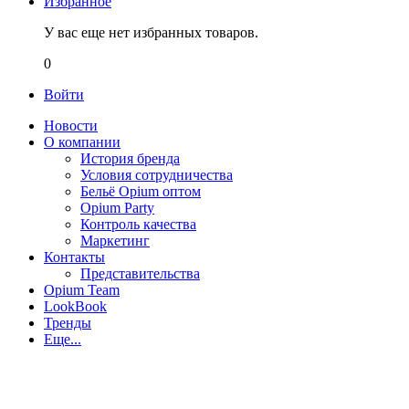
Избранное
У вас еще нет избранных товаров.
0
Войти
Новости
О компании
История бренда
Условия сотрудничества
Бельё Opium оптом
Opium Party
Контроль качества
Маркетинг
Контакты
Представительства
Opium Team
LookBook
Тренды
Еще...