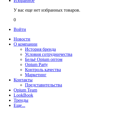
Избранное
У вас еще нет избранных товаров.
0
Войти
Новости
О компании
История бренда
Условия сотрудничества
Бельё Opium оптом
Opium Party
Контроль качества
Маркетинг
Контакты
Представительства
Opium Team
LookBook
Тренды
Еще...