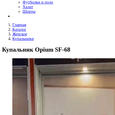
Футболки и поло
Халат
Шорты
Главная
Каталог
Женское
Купальники
Купальник Opium SF-68