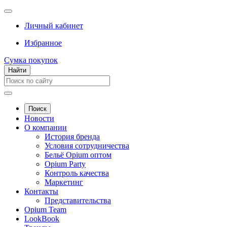
Личный кабинет
Избранное
Сумка покупок
Найти
Поиск
Новости
О компании
История бренда
Условия сотрудничества
Бельё Opium оптом
Opium Party
Контроль качества
Маркетинг
Контакты
Представительства
Opium Team
LookBook