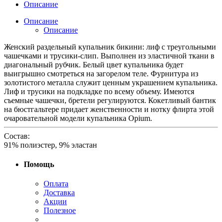
Описание
Описание
Описание
Женский раздельный купальник бикини: лиф с треугольными
чашечками и трусики-слип. Выполнен из эластичной ткани в
диагональный рубчик. Белый цвет купальника будет
выигрышно смотреться на загорелом теле. Фурнитура из
золотистого металла служит ценным украшением купальника.
Лиф и трусики на подкладке по всему объему. Имеются
съемные чашечки, бретели регулируются. Кокетливый бантик
на бюстгальтере придает женственности и нотку флирта этой
очаровательной модели купальника Opium.
Состав:
91% полиэстер, 9% эластан
Помощь
Оплата
Доставка
Акции
Полезное