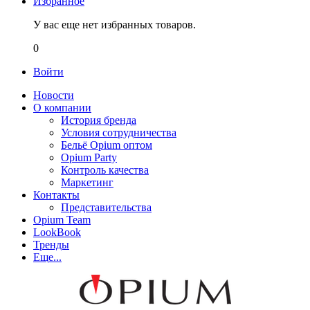
Избранное
У вас еще нет избранных товаров.
0
Войти
Новости
О компании
История бренда
Условия сотрудничества
Бельё Opium оптом
Opium Party
Контроль качества
Маркетинг
Контакты
Представительства
Opium Team
LookBook
Тренды
Еще...