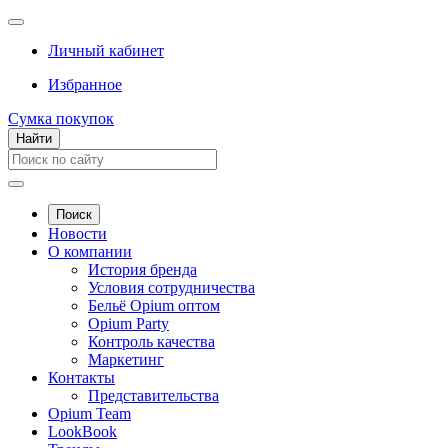
Личный кабинет
Избранное
Сумка покупок
Найти
Поиск
Новости
О компании
История бренда
Условия сотрудничества
Бельё Opium оптом
Opium Party
Контроль качества
Маркетинг
Контакты
Представительства
Opium Team
LookBook