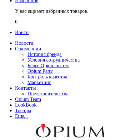
Избранное
У вас еще нет избранных товаров.
0
Войти
Новости
О компании
История бренда
Условия сотрудничества
Бельё Opium оптом
Opium Party
Контроль качества
Маркетинг
Контакты
Представительства
Opium Team
LookBook
Тренды
Еще...