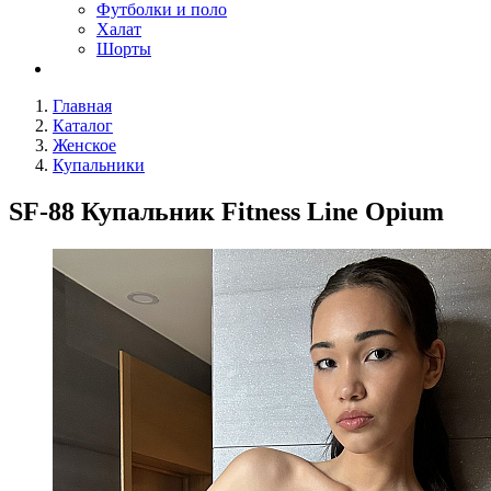
Футболки и поло
Халат
Шорты
Главная
Каталог
Женское
Купальники
SF-88 Купальник Fitness Line Opium