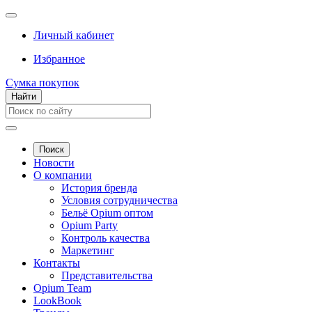
Личный кабинет
Избранное
Сумка покупок
Найти
Поиск
Новости
О компании
История бренда
Условия сотрудничества
Бельё Opium оптом
Opium Party
Контроль качества
Маркетинг
Контакты
Представительства
Opium Team
LookBook