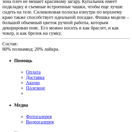
зона плеч не мешает красивому загару. Купальник имеет
подкладку и съемные встроенные чашки, чтобы еще лучше
сидеть на теле. Силиконовая полоска изнутри по верхнему
краю также способствует идеальной посадке. Фишка модели –
большой объемный цветок ручной работы, которым
декорирован пояс. Его можно носить и как браслет, и как
чокер, и как брелок на сумку.
Состав:
80% полиамид; 20% лайкра.
Помощь
Оплата
Доставка
Акции
Полезное
Медиа
Фотогалерея
Видеогалерея